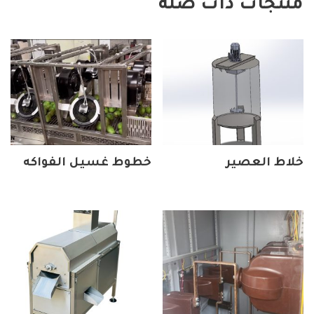
منتجات ذات صلة
خلاط العصير
خطوط غسيل الفواكه