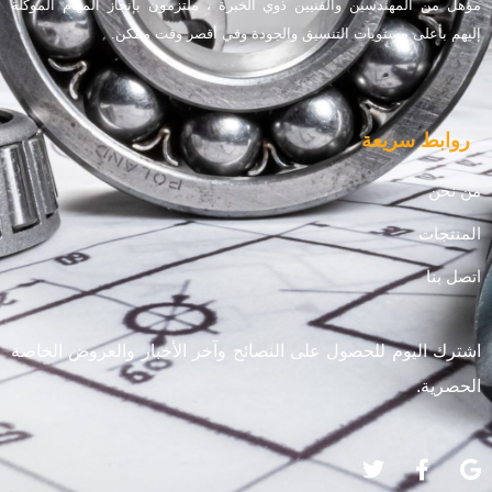
مؤهل من المهندسين والفنيين ذوي الخبرة ، ملتزمون بإنجاز المهام الموكلة
إليهم بأعلى مستويات التنسيق والجودة وفي أقصر وقت ممكن.
روابط سريعة
من نحن
المنتجات
اتصل بنا
اشترك اليوم للحصول على النصائح وآخر الأخبار والعروض الخاصة
الحصرية.