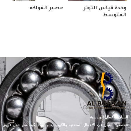
وحدة قياس التوتر
عصير الفواكه
المتوسط
البنيان للأعمال الهندسية
تتخصص البنيان في الأعمال المعدنية والكهربائية والميكانيكية، من خلال فريق