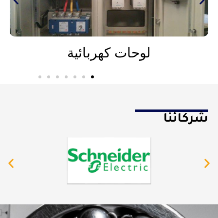
لوحات كهربائية
شركائنا