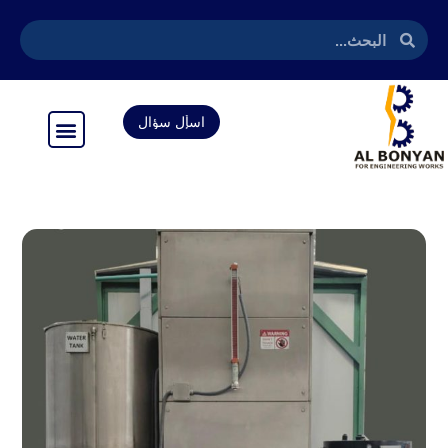
تخطى
إلى
المحتوى
اسأل سؤال
اسأل سؤال