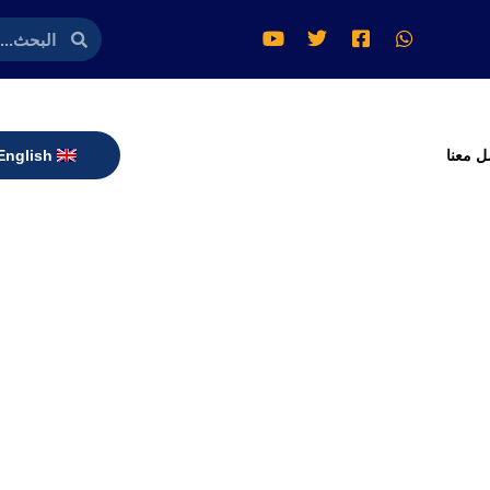
ل معنا
English
المنتجات