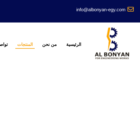
info@albonyan-egy.com
تخطى
إلى
المحتوى
الرئيسية
من نحن
المنتجات
تواص