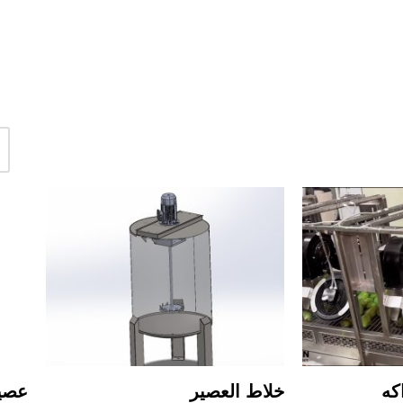
كه
خلاط العصير
عصير