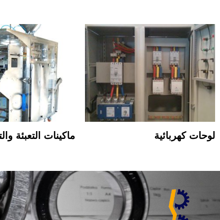
لوحات كهربائية
ماكينات التعبئة وال