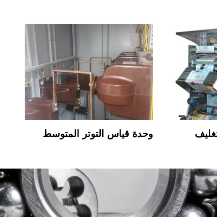
تغليف
وحدة قياس التوتر المتوسط